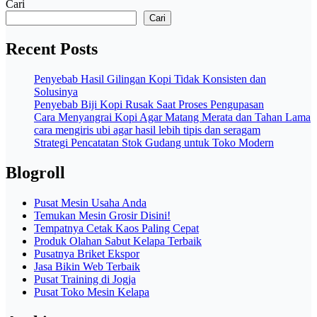
Cari
Cari
Recent Posts
Penyebab Hasil Gilingan Kopi Tidak Konsisten dan
Solusinya
Penyebab Biji Kopi Rusak Saat Proses Pengupasan
Cara Menyangrai Kopi Agar Matang Merata dan Tahan Lama
cara mengiris ubi agar hasil lebih tipis dan seragam
Strategi Pencatatan Stok Gudang untuk Toko Modern
Blogroll
Pusat Mesin Usaha Anda
Temukan Mesin Grosir Disini!
Tempatnya Cetak Kaos Paling Cepat
Produk Olahan Sabut Kelapa Terbaik
Pusatnya Briket Ekspor
Jasa Bikin Web Terbaik
Pusat Training di Jogja
Pusat Toko Mesin Kelapa