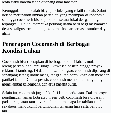
lebih stabil karena tanah ditopang akar tanaman.
Keunggulan lain adalah biaya produksi yang relatif rendah. Sabut
kelapa merupakan limbah pertanian yang melimpah di Indonesia,
sehingga cocomesh bisa diproduksi secara lokal dengan harga
terjangkau. Hal ini membuka peluang usaha baru bagi masyarakat
desa sekaligus mendukung ekonomi sirkular berbasis sumber daya
alam.
Penerapan Cocomesh di Berbagai
Kondisi Lahan
Cocomesh bisa diterapkan di berbagai kondisi lahan, mulai dari
lereng perkebunan, tepi sungai, kawasan pesisir, hingga proyek
reklamasi tambang. Di daerah rawan longsor, cocomesh dipasang di
sepanjang lereng untuk mengurangi aliran permukaan dan menahan
partikel tanah. Di area pesisir, cocomesh membantu mengurangi
abrasi akibat gelombang dan arus pasang surut.
Selain itu, cocomesh juga efektif di lahan perkotaan. Dalam proyek
penghijauan taman kota atau green belt, cocomesh bisa dipasang
pada lereng atau taman vertikal untuk menjaga kestabilan tanah
sekaligus mendukung pertumbuhan tanaman hias serta penutup
tanah.