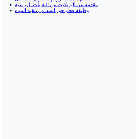
مقدمة عن البريكيت من النفايات الزراعية
وظيفة فحم جوز الهند في تنقية المياه