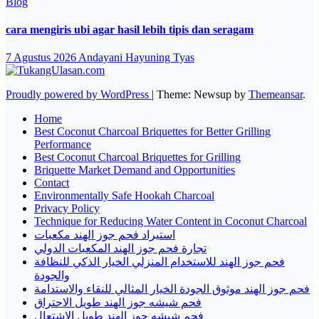
Blog
cara mengiris ubi agar hasil lebih tipis dan seragam
7 Agustus 2026
Andayani Hayuning Tyas
Proudly powered by WordPress
|
Theme: Newsup by
Themeansar
.
Home
Best Coconut Charcoal Briquettes for Better Grilling
Performance
Best Coconut Charcoal Briquettes for Grilling
Briquette Market Demand and Opportunities
Contact
Environmentally Safe Hookah Charcoal
Privacy Policy
Technique for Reducing Water Content in Coconut Charcoal
استيراد فحم جوز الهند مكعبات
تجارة فحم جوز الهند المكعبات الدولي
فحم جوز الهند للاستخدام المنزلي الخيار الذكي للنظافة
والجودة
فحم جوز الهند موثوق الجودة الخيار المثالي للنقاء والاستدامة
فحم شيشه جوز الهند طويل الاحتراق
فحم شيشه جوز الهند طويل الاشتعال