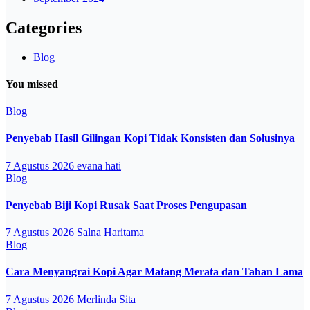
Categories
Blog
You missed
Blog
Penyebab Hasil Gilingan Kopi Tidak Konsisten dan Solusinya
7 Agustus 2026
evana hati
Blog
Penyebab Biji Kopi Rusak Saat Proses Pengupasan
7 Agustus 2026
Salna Haritama
Blog
Cara Menyangrai Kopi Agar Matang Merata dan Tahan Lama
7 Agustus 2026
Merlinda Sita