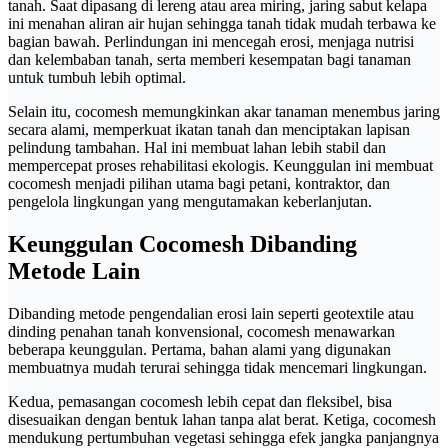
tanah. Saat dipasang di lereng atau area miring, jaring sabut kelapa
ini menahan aliran air hujan sehingga tanah tidak mudah terbawa ke
bagian bawah. Perlindungan ini mencegah erosi, menjaga nutrisi
dan kelembaban tanah, serta memberi kesempatan bagi tanaman
untuk tumbuh lebih optimal.
Selain itu, cocomesh memungkinkan akar tanaman menembus jaring
secara alami, memperkuat ikatan tanah dan menciptakan lapisan
pelindung tambahan. Hal ini membuat lahan lebih stabil dan
mempercepat proses rehabilitasi ekologis. Keunggulan ini membuat
cocomesh menjadi pilihan utama bagi petani, kontraktor, dan
pengelola lingkungan yang mengutamakan keberlanjutan.
Keunggulan Cocomesh Dibanding
Metode Lain
Dibanding metode pengendalian erosi lain seperti geotextile atau
dinding penahan tanah konvensional, cocomesh menawarkan
beberapa keunggulan. Pertama, bahan alami yang digunakan
membuatnya mudah terurai sehingga tidak mencemari lingkungan.
Kedua, pemasangan cocomesh lebih cepat dan fleksibel, bisa
disesuaikan dengan bentuk lahan tanpa alat berat. Ketiga, cocomesh
mendukung pertumbuhan vegetasi sehingga efek jangka panjangnya