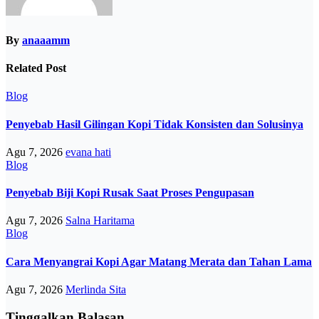
By
anaaamm
Related Post
Blog
Penyebab Hasil Gilingan Kopi Tidak Konsisten dan Solusinya
Agu 7, 2026
evana hati
Blog
Penyebab Biji Kopi Rusak Saat Proses Pengupasan
Agu 7, 2026
Salna Haritama
Blog
Cara Menyangrai Kopi Agar Matang Merata dan Tahan Lama
Agu 7, 2026
Merlinda Sita
Tinggalkan Balasan