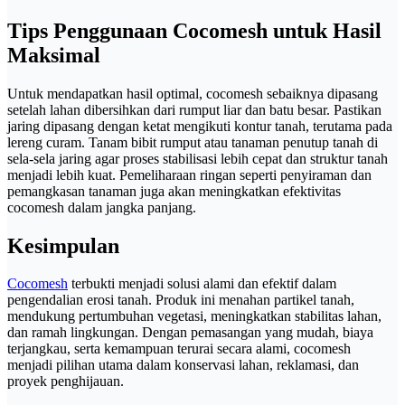
Tips Penggunaan Cocomesh untuk Hasil
Maksimal
Untuk mendapatkan hasil optimal, cocomesh sebaiknya dipasang
setelah lahan dibersihkan dari rumput liar dan batu besar. Pastikan
jaring dipasang dengan ketat mengikuti kontur tanah, terutama pada
lereng curam. Tanam bibit rumput atau tanaman penutup tanah di
sela-sela jaring agar proses stabilisasi lebih cepat dan struktur tanah
menjadi lebih kuat. Pemeliharaan ringan seperti penyiraman dan
pemangkasan tanaman juga akan meningkatkan efektivitas
cocomesh dalam jangka panjang.
Kesimpulan
Cocomesh
terbukti menjadi solusi alami dan efektif dalam
pengendalian erosi tanah. Produk ini menahan partikel tanah,
mendukung pertumbuhan vegetasi, meningkatkan stabilitas lahan,
dan ramah lingkungan. Dengan pemasangan yang mudah, biaya
terjangkau, serta kemampuan terurai secara alami, cocomesh
menjadi pilihan utama dalam konservasi lahan, reklamasi, dan
proyek penghijauan.