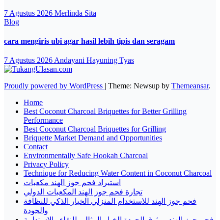
7 Agustus 2026
Merlinda Sita
Blog
cara mengiris ubi agar hasil lebih tipis dan seragam
7 Agustus 2026
Andayani Hayuning Tyas
Proudly powered by WordPress
|
Theme: Newsup by
Themeansar
.
Home
Best Coconut Charcoal Briquettes for Better Grilling
Performance
Best Coconut Charcoal Briquettes for Grilling
Briquette Market Demand and Opportunities
Contact
Environmentally Safe Hookah Charcoal
Privacy Policy
Technique for Reducing Water Content in Coconut Charcoal
استيراد فحم جوز الهند مكعبات
تجارة فحم جوز الهند المكعبات الدولي
فحم جوز الهند للاستخدام المنزلي الخيار الذكي للنظافة
والجودة
فحم جوز الهند موثوق الجودة الخيار المثالي للنقاء والاستدامة