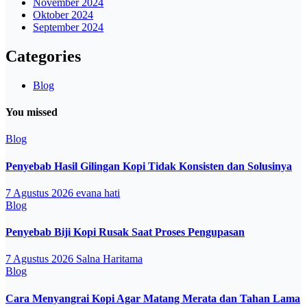
November 2024
Oktober 2024
September 2024
Categories
Blog
You missed
Blog
Penyebab Hasil Gilingan Kopi Tidak Konsisten dan Solusinya
7 Agustus 2026
evana hati
Blog
Penyebab Biji Kopi Rusak Saat Proses Pengupasan
7 Agustus 2026
Salna Haritama
Blog
Cara Menyangrai Kopi Agar Matang Merata dan Tahan Lama