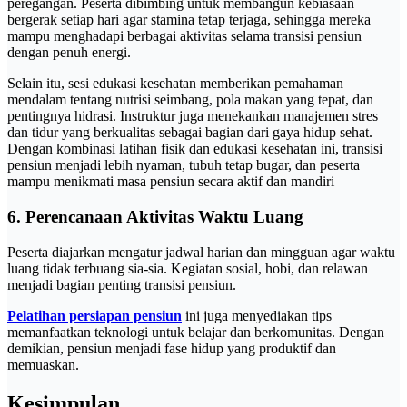
peregangan. Peserta dibimbing untuk membangun kebiasaan
bergerak setiap hari agar stamina tetap terjaga, sehingga mereka
mampu menghadapi berbagai aktivitas selama transisi pensiun
dengan penuh energi.
Selain itu, sesi edukasi kesehatan memberikan pemahaman
mendalam tentang nutrisi seimbang, pola makan yang tepat, dan
pentingnya hidrasi. Instruktur juga menekankan manajemen stres
dan tidur yang berkualitas sebagai bagian dari gaya hidup sehat.
Dengan kombinasi latihan fisik dan edukasi kesehatan ini, transisi
pensiun menjadi lebih nyaman, tubuh tetap bugar, dan peserta
mampu menikmati masa pensiun secara aktif dan mandiri
6. Perencanaan Aktivitas Waktu Luang
Peserta diajarkan mengatur jadwal harian dan mingguan agar waktu
luang tidak terbuang sia-sia. Kegiatan sosial, hobi, dan relawan
menjadi bagian penting transisi pensiun.
Pelatihan persiapan pensiun
ini juga menyediakan tips
memanfaatkan teknologi untuk belajar dan berkomunitas. Dengan
demikian, pensiun menjadi fase hidup yang produktif dan
memuaskan.
Kesimpulan