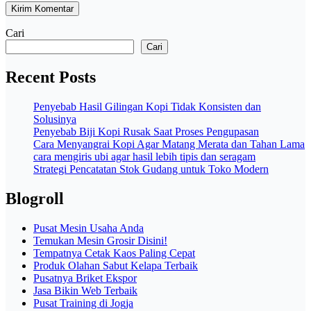
Cari
Cari
Recent Posts
Penyebab Hasil Gilingan Kopi Tidak Konsisten dan
Solusinya
Penyebab Biji Kopi Rusak Saat Proses Pengupasan
Cara Menyangrai Kopi Agar Matang Merata dan Tahan Lama
cara mengiris ubi agar hasil lebih tipis dan seragam
Strategi Pencatatan Stok Gudang untuk Toko Modern
Blogroll
Pusat Mesin Usaha Anda
Temukan Mesin Grosir Disini!
Tempatnya Cetak Kaos Paling Cepat
Produk Olahan Sabut Kelapa Terbaik
Pusatnya Briket Ekspor
Jasa Bikin Web Terbaik
Pusat Training di Jogja