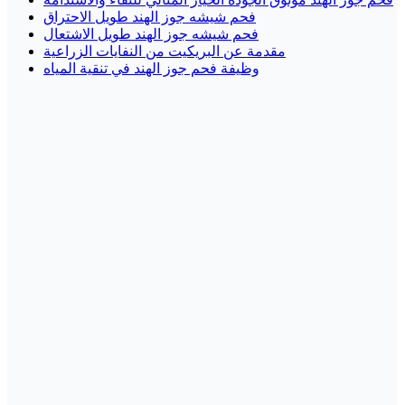
فحم شيشه جوز الهند طويل الاحتراق
فحم شيشه جوز الهند طويل الاشتعال
مقدمة عن البريكيت من النفايات الزراعية
وظيفة فحم جوز الهند في تنقية المياه