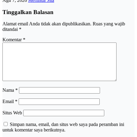
Agu 7, 2026
Merlinda Sita
Tinggalkan Balasan
Alamat email Anda tidak akan dipublikasikan.
Ruas yang wajib
ditandai
*
Komentar
*
Nama
*
Email
*
Situs Web
Simpan nama, email, dan situs web saya pada peramban ini
untuk komentar saya berikutnya.